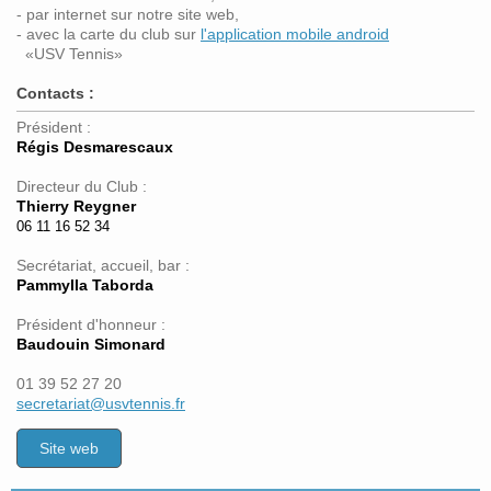
- par internet sur notre site web,
- avec la carte du club sur
l'application mobile android
«USV Tennis»
Contacts :
Président :
Régis Desmarescaux
Directeur du Club :
Thierry Reygner
06 11 16 52 34
Secrétariat, accueil, bar :
Pammylla Taborda
Président d'honneur :
Baudouin Simonard
01 39 52 27 20
secretariat@
usvtennis.fr
Site web