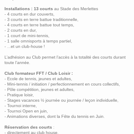
Installations : 13 courts
au Stade des Merlettes
- 4 courts en dur couverts,
- 3 courts en terre battue traditionnelle,
- 4 courts en terre battue tout temps,
- 2 courts en dur,
- 1 court de mini-tennis,
- 1 salle omnisports à temps partiel,
- ...et un club-house !
L’adhésion au Club permet l’accès à la totalité des courts durant
toute l’année.
Club formateur FFT / Club Loisir :
- Ecole de tennis, jeunes et adultes,
- Mini-tennis / initiation / perfectionnement en cours collectifs,
- Pôle compétition, jeunes et adultes,
- Pratique loisir,
- Stages vacances ½ journée ou journée / leçon individuelle,
- Tournoi interne,
- Tournoi Open en juin,
- Animations diverses, dont la Fête du tennis en Juin.
Réservation des courts
:
- directement au club house,