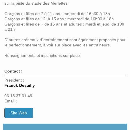
sur la piste du stade des Merlettes
Garçons et filles de 7 à 11 ans : mercredi de 16h30 à 18h
Garçons et filles de 12 à 15 ans : mercredi de 16h00 à 18h
Garçons et filles de + de 15 ans et adultes : mardi et jeudi de 19h
à 21h
D´autres créneaux d´entraînement sont également proposés pour
le perfectionnement, à voir sur place avec les entraineurs.
Renseignements et inscriptions sur place
Contact :
Président :
F
ranck Desailly
06 18 37 31 49
Email :
Site Web